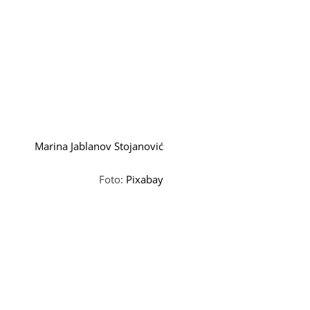
Marina Jablanov Stojanović
Foto:
Pixabay