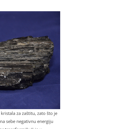
kristala za zaštitu, zato što je
 na sebe negativnu energiju