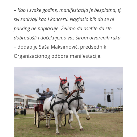
–
Kao i svake godine, manifestacija je besplatna, tj.
svi sadržaji kao i koncerti. Naglasio bih da se ni
parking ne naplaćuje. Želimo da osetite da ste
dobrodošli i dočekujemo vas širom otvorenih ruku
– dodao je Saša Maksimović, predsednik
Organizacionog odbora manifestacije.