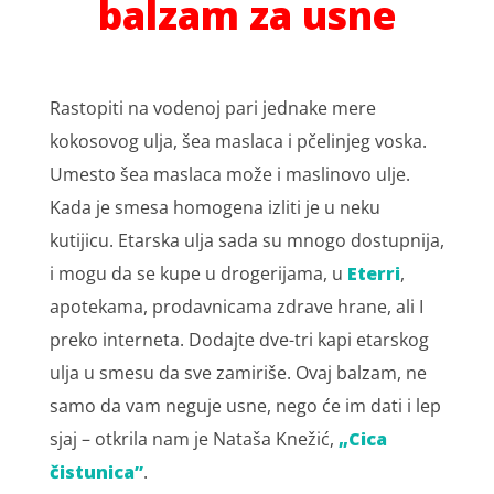
balzam za usne
Rastopiti na vodenoj pari jednake mere
kokosovog ulja, šea maslaca i pčelinjeg voska.
Umesto šea maslaca može i maslinovo ulje.
Kada je smesa homogena izliti je u neku
kutijicu. Etarska ulja sada su mnogo dostupnija,
i mogu da se kupe u drogerijama, u
Eterri
,
apotekama, prodavnicama zdrave hrane, ali I
preko interneta. Dodajte dve-tri kapi etarskog
ulja u smesu da sve zamiriše. Ovaj balzam, ne
samo da vam neguje usne, nego će im dati i lep
sjaj – otkrila nam je Nataša Knežić,
„Cica
čistunica”
.