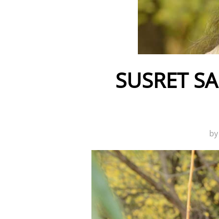
SUSRET S
b