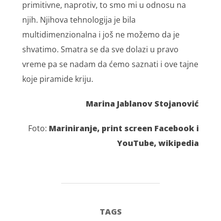
primitivne, naprotiv, to smo mi u odnosu na
njih. Njihova tehnologija je bila
multidimenzionalna i još ne možemo da je
shvatimo. Smatra se da sve dolazi u pravo
vreme pa se nadam da ćemo saznati i ove tajne
koje piramide kriju.
Marina Jablanov Stojanović
Foto:
Mariniranje, print screen Facebook i
YouTube, wikipedia
TAGS