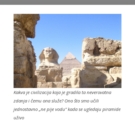
on
Kakva je civilizacija koja je gradila ta neverovatna
zdanja i čemu ona služe? Ono što smo učili
jednostavno „ne pije vodu” kada se ugledaju piramide
uživo