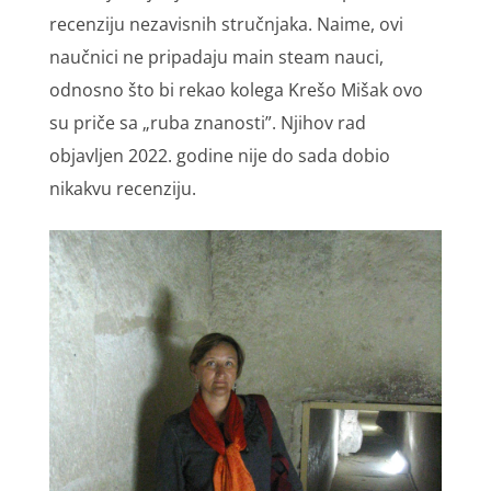
recenziju nezavisnih stručnjaka. Naime, ovi
naučnici ne pripadaju main steam nauci,
odnosno što bi rekao kolega Krešo Mišak ovo
su priče sa „ruba znanosti”. Njihov rad
objavljen 2022. godine nije do sada dobio
nikakvu recenziju.