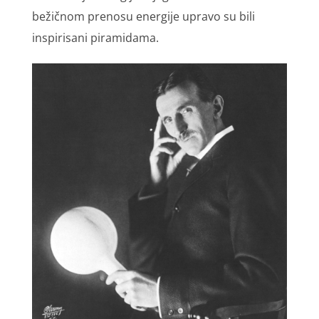
bežičnom prenosu energije upravo su bili
inspirisani piramidama.