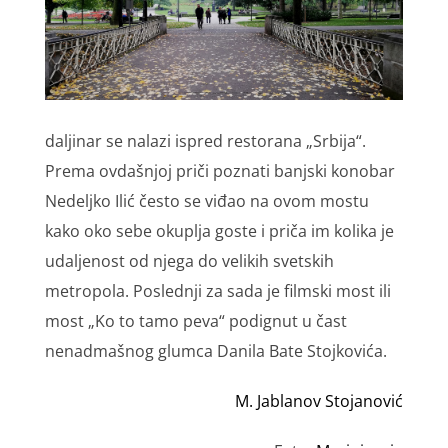
daljinar se nalazi ispred restorana „Srbija“.
Prema ovdašnjoj priči poznati banjski konobar
Nedeljko Ilić često se viđao na ovom mostu
kako oko sebe okuplja goste i priča im kolika je
udaljenost od njega do velikih svetskih
metropola. Poslednji za sada je filmski most ili
most „Ko to tamo peva“ podignut u čast
nenadmašnog glumca Danila Bate Stojkovića.
M. Jablanov Stojanović