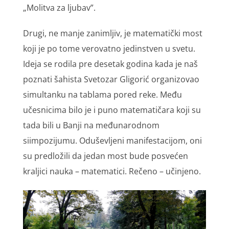
„Molitva za ljubav”.
Drugi, ne manje zanimljiv, je matematički most
koji je po tome verovatno jedinstven u svetu.
Ideja se rodila pre desetak godina kada je naš
poznati šahista Svetozar Gligorić organizovao
simultanku na tablama pored reke. Među
učesnicima bilo je i puno matematičara koji su
tada bili u Banji na međunarodnom
siimpozijumu. Oduševljeni manifestacijom, oni
su predložili da jedan most bude posvećen
kraljici nauka – matematici. Rečeno – učinjeno.