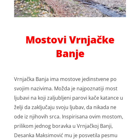
Mostovi Vrnjačke
Banje
Vrnjačka Banja ima mostove jedinstvene po
svojim nazivima. Možda je najpoznatiji most
ljubavi na koji zaljubljeni parovi kače katance u
želji da zaključaju svoju ljubav, da nikada ne
ode iz njihovih srca. Inspirisana ovim mostom,
prilikom jednog boravka u Vrnjačkoj Banji,
Desanka Maksimović mu je posvetila pesmu