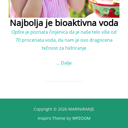
Najbolјa je bioaktivna voda
Opšte je poznata činjenica da je naše telo više od
70 procenata voda, da nam je ovo dragocena
tečnost za hidriranje
…
Dalje
Copyright © 2026 MARINIRANJE
Inspiro Theme
by
WPZOOM