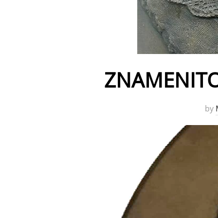
ZNAMENITOS
by