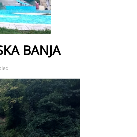
NSKA BANJA
bled