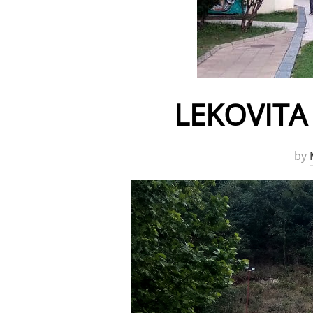
LEKOVITA 
by