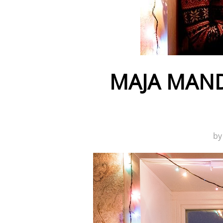
MAJA MAND
b