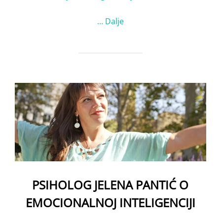
…
Dalje
PSIHOLOG JELENA PANTIĆ O
EMOCIONALNOJ INTELIGENCIJI