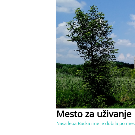
Mesto za uživanje
Naša lepa Bačka ime je dobila po mest