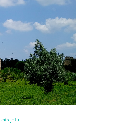
zato je tu