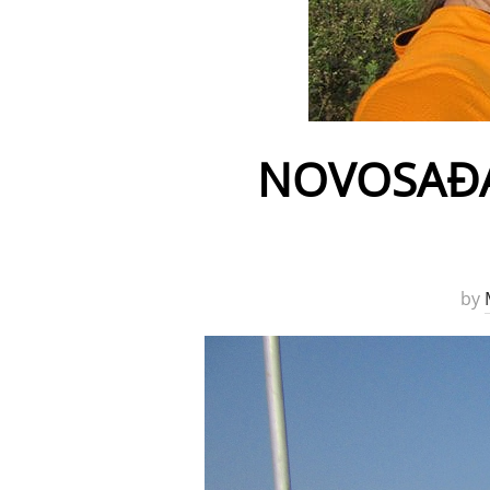
NOVOSAĐA
by