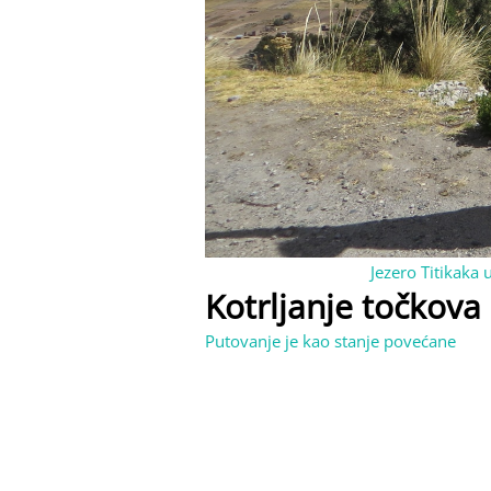
Jezero Titikaka
Kotrljanje točkova
Putovanje je kao stanje povećane