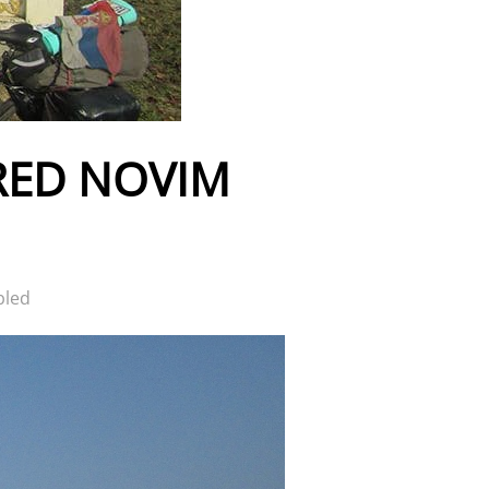
RED NOVIM
bled