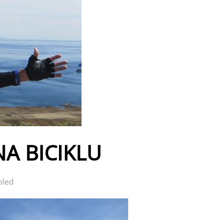
NA BICIKLU
bled