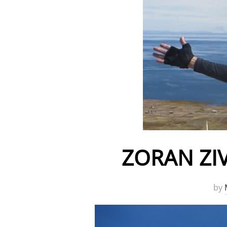
ZORAN ZIV
by