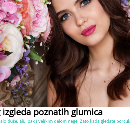
 izgleda poznatih glumica
lo duše, ali, ipak i velikim delom nege. Zato kada gledate porcul