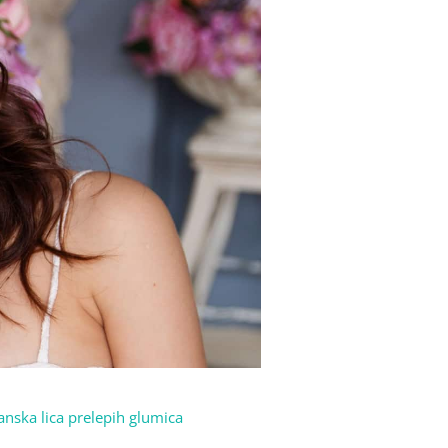
anska lica prelepih glumica