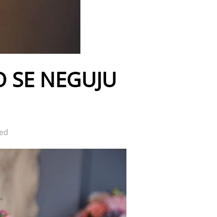
 SE NEGUJU
ed