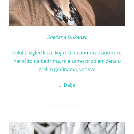
Snežana Dukanac
Celulit, izgled kože koja liči na pomoradžinu koru
naročito na bedrima, nije samo problem žena u
zrelim godinama, već sve
…
Dalje