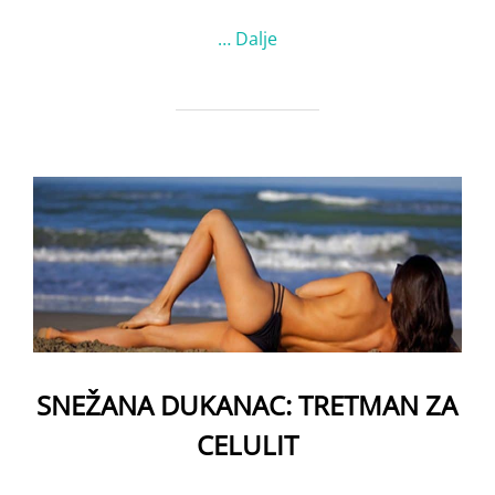
…
Dalje
SNEŽANA DUKANAC: TRETMAN ZA
CELULIT