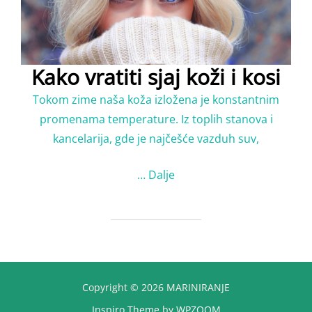
Kako vratiti sjaj koži i kosi
Tokom zime naša koža izložena je konstantnim
promenama temperature. Iz toplih stanova i
kancelarija, gde je najčešće vazduh suv,
…
Dalje
Copyright © 2026 MARINIRANJE
Inspiro Theme
by
WPZOOM