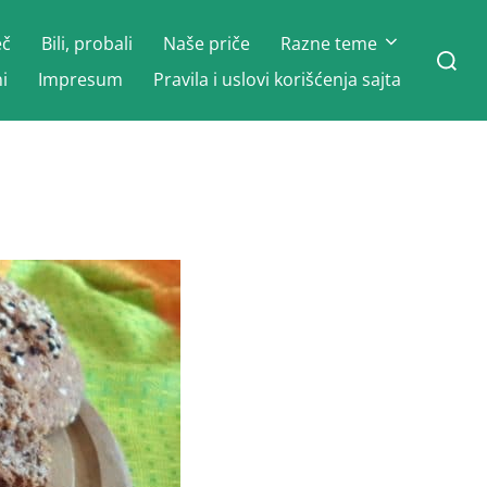
eč
Bili, probali
Naše priče
Razne teme
Search
for:
i
Impresum
Pravila i uslovi korišćenja sajta