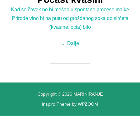
Kad se čovek ne bi mešao u spontane procese majke
Prirode vino bi na putu od grožđanog soka do sirćeta
(kvasine, octa) bilo
…
Dalje
Copyright © 2026 MARINIRANJE
Inspiro Theme
by
WPZOOM