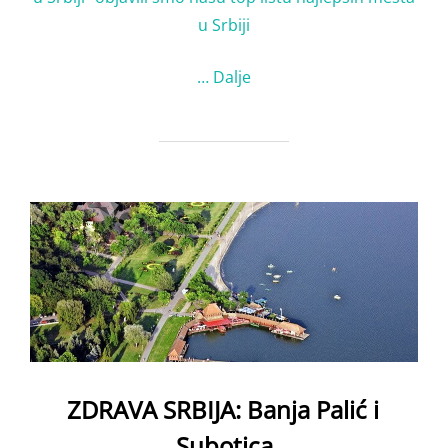
u Srbiji
…
Dalje
ZDRAVA SRBIJA: Banja Palić i
Subotica