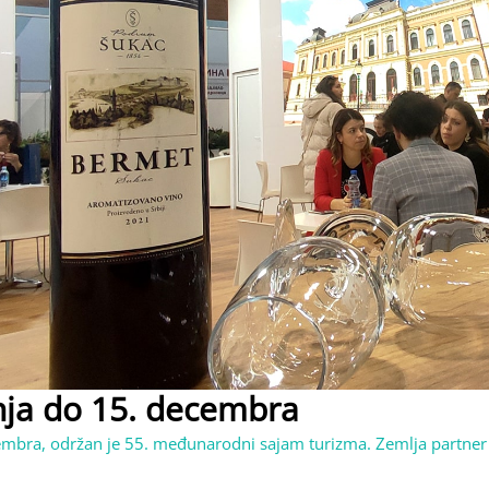
nja do 15. decembra
embra, održan je 55. međunarodni sajam turizma. Zemlja partner 