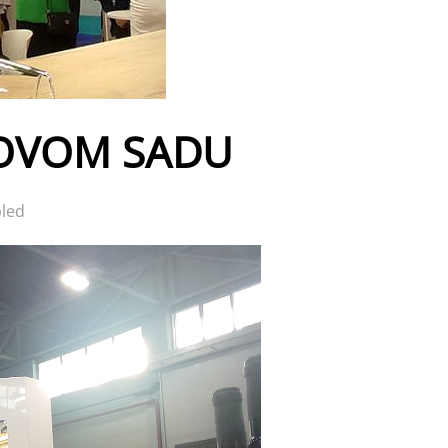
NOVOM SADU
led