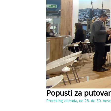
Popusti za putova
Proteklog vikenda, od 28. do 30. nov