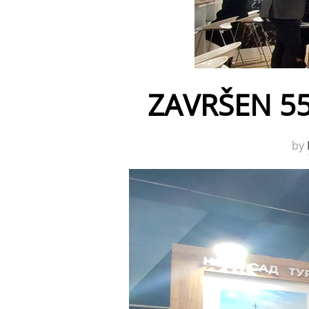
ZAVRŠEN 5
by