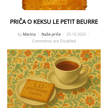
PRIČA O KEKSU LE PETIT BEURRE
Posted
by
Marina
Naše priče
25.10.2025
on
Comments are Disabled