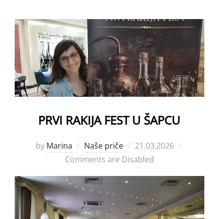
PRVI RAKIJA FEST U ŠAPCU
Posted
by
Marina
Naše priče
21.03.2026
on
Comments are Disabled