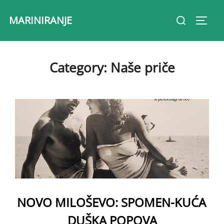
Skip
Search
MARINIRANJE
to
Toggl
for:
content
Category:
Naše priče
NOVO MILOŠEVO: SPOMEN-KUĆA
DUŠKA POPOVA