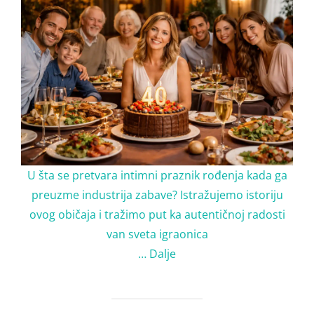
U šta se pretvara intimni praznik rođenja kada ga
preuzme industrija zabave? Istražujemo istoriju
ovog običaja i tražimo put ka autentičnoj radosti
van sveta igraonica
…
Dalje