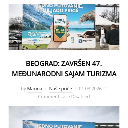
BEOGRAD: ZAVRŠEN 47.
MEĐUNARODNI SAJAM TURIZMA
Posted
by
Marina
Naše priče
01.03.2026
on
Comments are Disabled