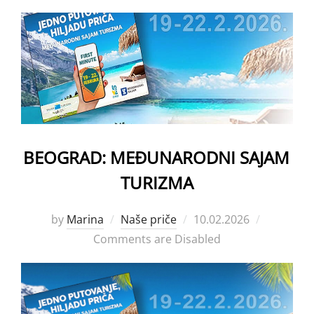
BEOGRAD: MEĐUNARODNI SAJAM
TURIZMA
Posted
by
Marina
Naše priče
10.02.2026
on
Comments are Disabled