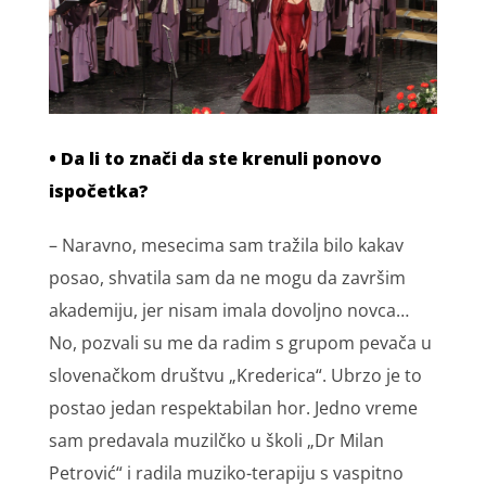
• Da li to znači da ste krenuli ponovo
ispočetka?
– Naravno, mesecima sam tražila bilo kakav
posao, shvatila sam da ne mogu da završim
akademiju, jer nisam imala dovoljno novca…
No, pozvali su me da radim s grupom pevača u
slovenačkom društvu „Krederica“. Ubrzo je to
postao jedan respektabilan hor. Jedno vreme
sam predavala muzilčko u školi „Dr Milan
Petrović“ i radila muziko-terapiju s vaspitno