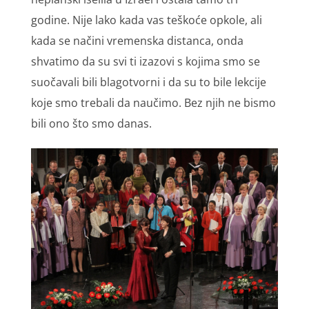
godine. Nije lako kada vas teškoće opkole, ali
kada se načini vremenska distanca, onda
shvatimo da su svi ti izazovi s kojima smo se
suočavali bili blagotvorni i da su to bile lekcije
koje smo trebali da naučimo. Bez njih ne bismo
bili ono što smo danas.