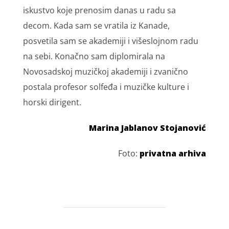
iskustvo koje prenosim danas u radu sa
decom. Kada sam se vratila iz Kanade,
posvetila sam se akademiji i višeslojnom radu
na sebi. Konačno sam diplomirala na
Novosadskoj muzičkoj akademiji i zvanično
postala profesor solfeđa i muzičke kulture i
horski dirigent.
Marina Jablanov Stojanović
Foto:
privatna arhiva