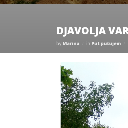
DJAVOLJA VA
by
Marina
in
Put putujem