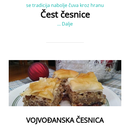
se tradicija nabolje čuva kroz hranu
Čest česnice
…
Dalje
VOJVOĐANSKA ČESNICA