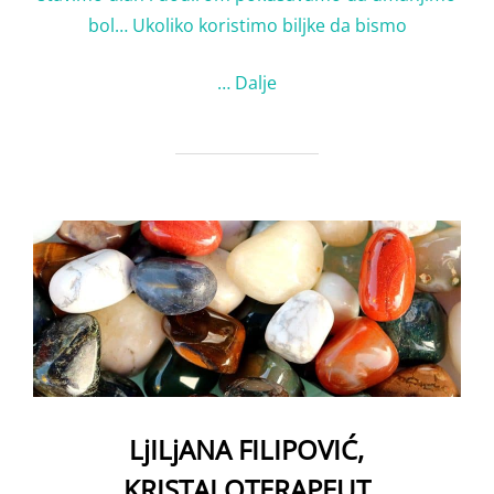
bol… Ukoliko koristimo biljke da bismo
…
Dalje
LjILjANA FILIPOVIĆ,
KRISTALOTERAPEUT