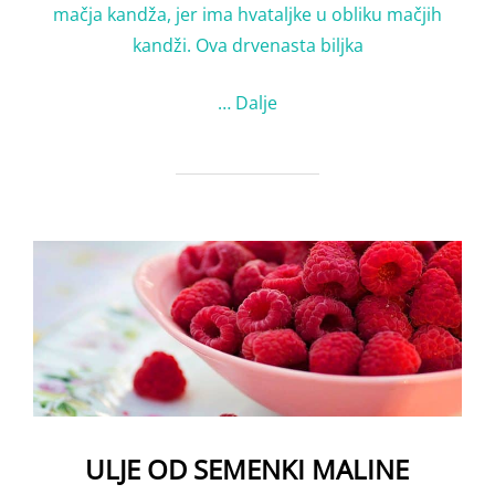
mačja kandža, jer ima hvataljke u obliku mačjih
kandži. Ova drvenasta biljka
…
Dalje
ULJE OD SEMENKI MALINE