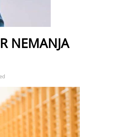
ER NEMANJA
ed