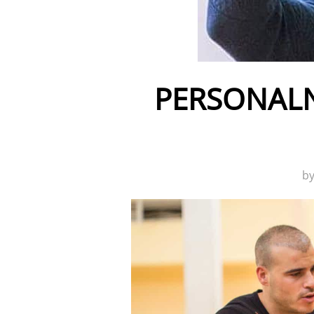
PERSONALN
b