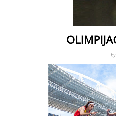
OLIMPIJA
b