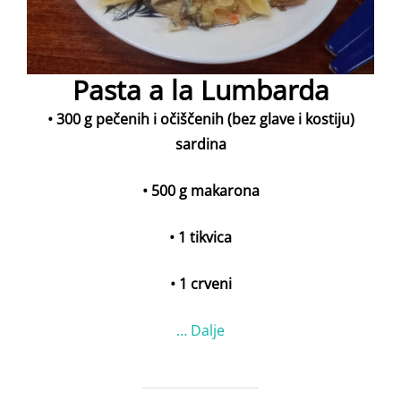
Pasta a la Lumbarda
• 300 g pečenih i očiščenih (bez glave i kostiju)
sardina
• 500 g makarona
• 1 tikvica
• 1 crveni
…
Dalje