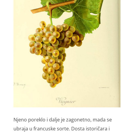
Njeno poreklo i dalje je zagonetno, mada se
ubraja u francuske sorte. Dosta istoričara i