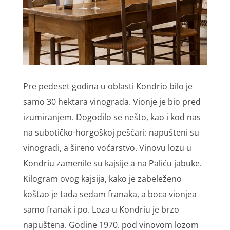
Pre pedeset godina u oblasti Kondrio bilo je
samo 30 hektara vinograda. Vionje je bio pred
izumiranjem. Dogodilo se nešto, kao i kod nas
na subotičko-horgoškoj peščari: napušteni su
vinogradi, a šireno voćarstvo. Vinovu lozu u
Kondriu zamenile su kajsije a na Paliću jabuke.
Kilogram ovog kajsija, kako je zabeleženo
koštao je tada sedam franaka, a boca vionjea
samo franak i po. Loza u Kondriu je brzo
napuštena. Godine 1970. pod vinovom lozom