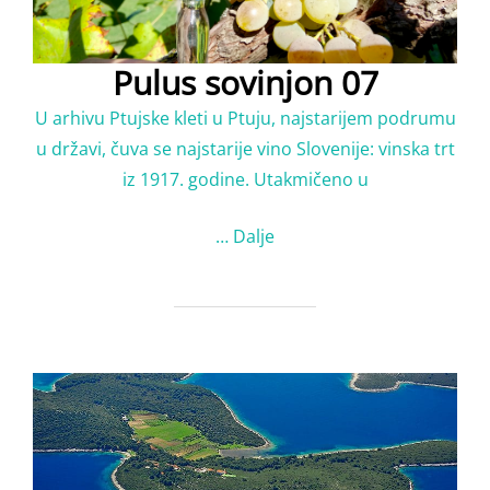
Pulus sovinjon 07
U arhivu Ptujske kleti u Ptuju, najstarijem podrumu
u državi, čuva se najstarije vino Slovenije: vinska trt
iz 1917. godine. Utakmičeno u
…
Dalje