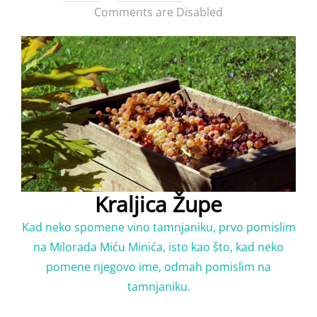
on
Comments are Disabled
Kraljica Župe
Kad neko spomene vino tamnjaniku, prvo pomislim
na Milorada Miću Minića, isto kao što, kad neko
pomene njegovo ime, odmah pomislim na
tamnjaniku.