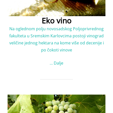
Eko vino
Na oglednom polju novosadskog Poljoprivrednog
fakulteta u Sremskim Karlovcima postoji vinograd
veličine jednog hektara na kome više od decenije i
po čokoti vinove
…
Dalje