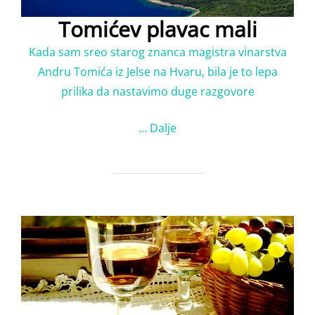
Tomićev plavac mali
Kada sam sreo starog znanca magistra vinarstva
Andru Tomića iz Jelse na Hvaru, bila je to lepa
prilika da nastavimo duge razgovore
…
Dalje