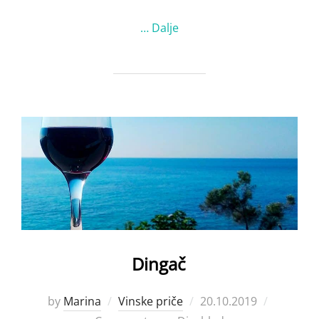
…
Dalje
Dingač
Posted
by
Marina
Vinske priče
20.10.2019