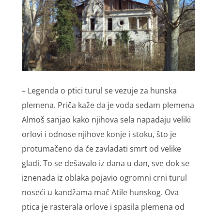
– Legenda o ptici turul se vezuje za hunska
plemena. Priča kaže da je vođa sedam plemena
Almoš sanjao kako njihova sela napadaju veliki
orlovi i odnose njihove konje i stoku, što je
protumačeno da će zavladati smrt od velike
gladi. To se dešavalo iz dana u dan, sve dok se
iznenada iz oblaka pojavio ogromni crni turul
noseći u kandžama mač Atile hunskog. Ova
ptica je rasterala orlove i spasila plemena od