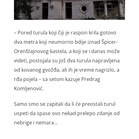
– Pored turula koji čiji je raspon krila gotovo
dva metra koji neumorno bdije iznad Špicer-
Orenštajnovog kastela, a koji se i danas može
videti, postojala su još dva turula napravljena
od kovanog gvožđa, ali ih je vreme nagrizlo, a
rđa pojela – sa setom kazuje Predrag
Komljenović.
Samo smo se zapitali da li će preostali turul
uspeti da spase ovo nekad prelepo zdanje od
nebrige i nemara...