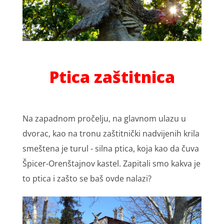
Ptica zaštitnica
Na zapadnom pročelju, na glavnom ulazu u
dvorac, kao na tronu zaštitnički nadvijenih krila
smeštena je turul - silna ptica, koja kao da čuva
Špicer-Orenštajnov kastel. Zapitali smo kakva je
to ptica i zašto se baš ovde nalazi?