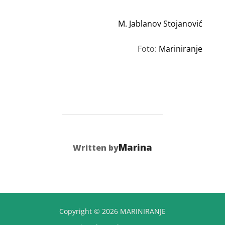
M. Jablanov Stojanović
Foto:
Mariniranje
POST AUTHOR
Marina
Written by
Copyright © 2026 MARINIRANJE