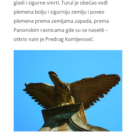
gladi i sigurne smrti. Turul je obećao vođi
plemena bolju i sigurniju zemlju i poveo
plemena prema zemljama zapada, prema
Panonskim ravnicama gde su se naselili –
otkrio nam je Predrag Komljenović.