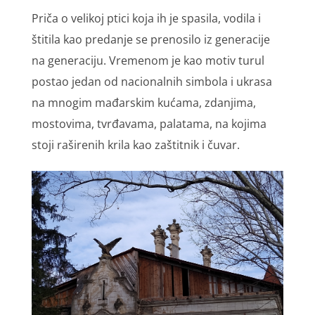
Priča o velikoj ptici koja ih je spasila, vodila i
štitila kao predanje se prenosilo iz generacije
na generaciju. Vremenom je kao motiv turul
postao jedan od nacionalnih simbola i ukrasa
na mnogim mađarskim kućama, zdanjima,
mostovima, tvrđavama, palatama, na kojima
stoji raširenih krila kao zaštitnik i čuvar.